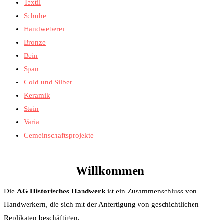
Textil
Schuhe
Handweberei
Bronze
Bein
Span
Gold und Silber
Keramik
Stein
Varia
Gemeinschaftsprojekte
Willkommen
Die
AG Historisches Handwerk
ist ein Zusammenschluss von
Handwerkern, die sich mit der Anfertigung von geschichtlichen
Replikaten beschäftigen.