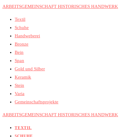
ARBEITSGEMEINSCHAFT HISTORISCHES HANDWERK
Textil
Schuhe
Handweberei
Bronze
Bein
Span
Gold und Silber
Keramik
Stein
Varia
Gemeinschaftsprojekte
ARBEITSGEMEINSCHAFT HISTORISCHES HANDWERK
TEXTIL
SCHUHE