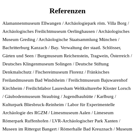
Referenzen
Alamannenmuseum Ellwangen / Archäologiepark röm. Villa Borg /
Archäologisches Freilichtmuseum Oerlinghausen / Archäologisches
Museum Greding / Archäologische Staatsammlung München /
Bachritterburg Kanzach / Bay. Verwaltung der staatl. Schlösser,
Gärten und Seen / Burgmuseum Reichenstein, Tragwein, Österreich /
Deutsches Klingenmuseum Solingen / Deutsche Stiftung
Denkmalschutz / Fischereimuseum Florenz / Fränkisches
Freilandmuseum Bad Windsheim / Freilichtmuseum Bajuwarenhof
Kirchheim / Freilichtlabor Lauresham Weltkulturerbe Kloster Lorsch
/ Gäubodenmuseum Straubing / Jugendbauhütte / Karlburg /
Kulturpark Bliesbruck-Reinheim / Labor für Experimentelle
Archäologie des RGZM / Limesmuseum Aalen / Limeseum
Römerpark Ruffenhofen / LVR-Archäologischer Park Xanten /
Museen im Rittergut Bangert / Römerhalle Bad Kreuznach / Museum